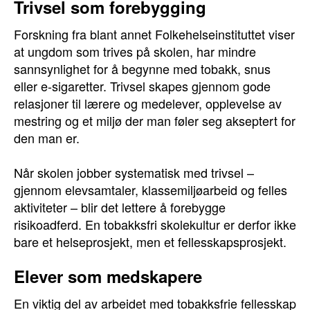
Trivsel som forebygging
Forskning fra blant annet Folkehelseinstituttet viser
at ungdom som trives på skolen, har mindre
sannsynlighet for å begynne med tobakk, snus
eller e-sigaretter. Trivsel skapes gjennom gode
relasjoner til lærere og medelever, opplevelse av
mestring og et miljø der man føler seg akseptert for
den man er.
Når skolen jobber systematisk med trivsel –
gjennom elevsamtaler, klassemiljøarbeid og felles
aktiviteter – blir det lettere å forebygge
risikoadferd. En tobakksfri skolekultur er derfor ikke
bare et helseprosjekt, men et fellesskapsprosjekt.
Elever som medskapere
En viktig del av arbeidet med tobakksfrie fellesskap