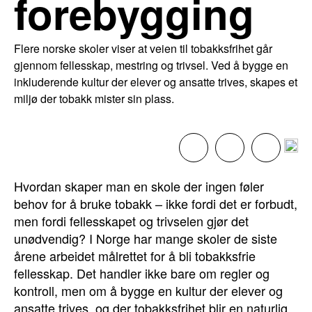
forebygging
Flere norske skoler viser at veien til tobakksfrihet går
gjennom fellesskap, mestring og trivsel. Ved å bygge en
inkluderende kultur der elever og ansatte trives, skapes et
miljø der tobakk mister sin plass.
Hvordan skaper man en skole der ingen føler
behov for å bruke tobakk – ikke fordi det er forbudt,
men fordi fellesskapet og trivselen gjør det
unødvendig? I Norge har mange skoler de siste
årene arbeidet målrettet for å bli tobakksfrie
fellesskap. Det handler ikke bare om regler og
kontroll, men om å bygge en kultur der elever og
ansatte trives, og der tobakksfrihet blir en naturlig