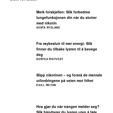
Merk forskjellen: Slik forbedres
lungefunksjonen din når du slutter
med nikotin
SENTA RYDLAND
Fra røykeslutt til mer energi: Slik
finner du tilbake lysten til å bevege
deg
DORTEA RISTVEDT
Slipp nikotinen – og forstå de mentale
utfordringene på veien mot frihet
EGILL REITAN
Hva gjør du når trangen melder seg?
Slik håndterer du lysten uten å føle