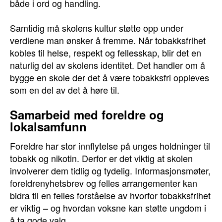
både i ord og handling.
Samtidig må skolens kultur støtte opp under
verdiene man ønsker å fremme. Når tobakksfrihet
kobles til helse, respekt og fellesskap, blir det en
naturlig del av skolens identitet. Det handler om å
bygge en skole der det å være tobakksfri oppleves
som en del av det å høre til.
Samarbeid med foreldre og
lokalsamfunn
Foreldre har stor innflytelse på unges holdninger til
tobakk og nikotin. Derfor er det viktig at skolen
involverer dem tidlig og tydelig. Informasjonsmøter,
foreldrenyhetsbrev og felles arrangementer kan
bidra til en felles forståelse av hvorfor tobakksfrihet
er viktig – og hvordan voksne kan støtte ungdom i
å ta gode valg.