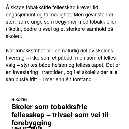
Å skape tobakksfrie fellesskap krever tid,
engasjement og tålmodighet. Men gevinsten er
stor: færre unge som begynner med tobakk eller
nikotin, bedre trivsel og et sterkere samhold på
skolen.
Når tobakksfrihet blir en naturlig del av skolens
hverdag – ikke som et påbud, men som et felles
valg – styrkes både helsen og fellesskapet. Det er
en investering i framtiden, og i et skoleliv der alle
kan puste fritt – i mer enn én forstand.
NIKOTIN
Skoler som tobakksfrie
fellesskap – trivsel som vei til
forebygging
EINAR PETTERSEN