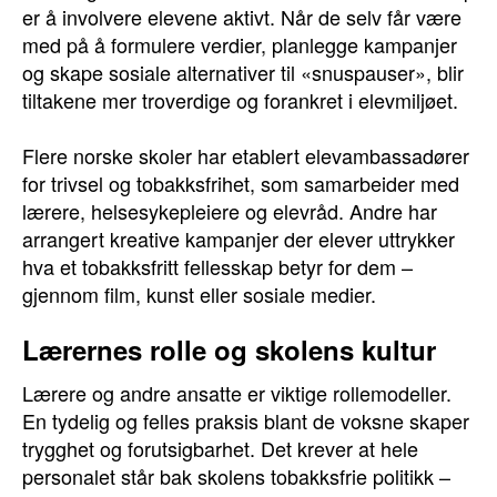
er å involvere elevene aktivt. Når de selv får være
med på å formulere verdier, planlegge kampanjer
og skape sosiale alternativer til «snuspauser», blir
tiltakene mer troverdige og forankret i elevmiljøet.
Flere norske skoler har etablert elevambassadører
for trivsel og tobakksfrihet, som samarbeider med
lærere, helsesykepleiere og elevråd. Andre har
arrangert kreative kampanjer der elever uttrykker
hva et tobakksfritt fellesskap betyr for dem –
gjennom film, kunst eller sosiale medier.
Lærernes rolle og skolens kultur
Lærere og andre ansatte er viktige rollemodeller.
En tydelig og felles praksis blant de voksne skaper
trygghet og forutsigbarhet. Det krever at hele
personalet står bak skolens tobakksfrie politikk –