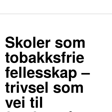
Skoler som
tobakksfrie
fellesskap –
trivsel som
vei til