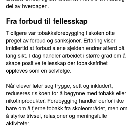
del av hverdagen.
Fra forbud til fellesskap
Tidligere var tobakksforebygging i skolen ofte
preget av forbud og sanksjoner. Erfaring viser
imidlertid at forbud alene sjelden endrer atferd på
lang sikt. I dag handler arbeidet i større grad om å
skape positive fellesskap der tobakksfrihet
oppleves som en selvfølge.
Når elever føler seg trygge, sett og inkludert,
reduseres risikoen for å begynne med tobakk eller
nikotinprodukter. Forebygging handler derfor ikke
bare om å fjerne tobakk fra skoleområdet, men om
å styrke trivsel, relasjoner og meningsfulle
aktiviteter.