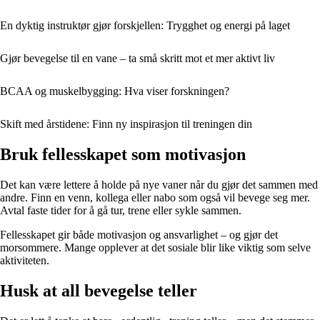
En dyktig instruktør gjør forskjellen: Trygghet og energi på laget
Gjør bevegelse til en vane – ta små skritt mot et mer aktivt liv
BCAA og muskelbygging: Hva viser forskningen?
Skift med årstidene: Finn ny inspirasjon til treningen din
Bruk fellesskapet som motivasjon
Det kan være lettere å holde på nye vaner når du gjør det sammen med
andre. Finn en venn, kollega eller nabo som også vil bevege seg mer.
Avtal faste tider for å gå tur, trene eller sykle sammen.
Fellesskapet gir både motivasjon og ansvarlighet – og gjør det
morsommere. Mange opplever at det sosiale blir like viktig som selve
aktiviteten.
Husk at all bevegelse teller