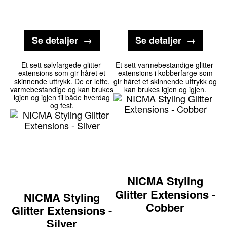
Se detaljer
Se detaljer
Et sett sølvfargede glitter-
Et sett varmebestandige glitter-
extensions som gir håret et
extensions i kobberfarge som
skinnende uttrykk. De er lette,
gir håret et skinnende uttrykk og
varmebestandige og kan brukes
kan brukes igjen og igjen.
igjen og igjen til både hverdag
og fest.
NICMA Styling
Glitter Extensions -
NICMA Styling
Cobber
Glitter Extensions -
Silver