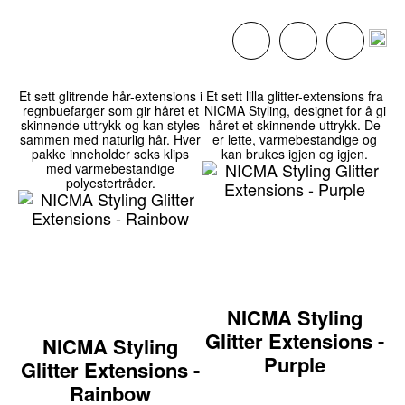
Et sett glitrende hår-extensions i
Et sett lilla glitter-extensions fra
regnbuefarger som gir håret et
NICMA Styling, designet for å gi
skinnende uttrykk og kan styles
håret et skinnende uttrykk. De
sammen med naturlig hår. Hver
er lette, varmebestandige og
pakke inneholder seks klips
kan brukes igjen og igjen.
med varmebestandige
polyestertråder.
NICMA Styling
Glitter Extensions -
NICMA Styling
Purple
Glitter Extensions -
Rainbow