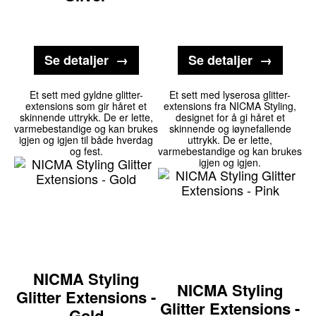
Se detaljer
Se detaljer
Et sett med gyldne glitter-
Et sett med lyserosa glitter-
extensions som gir håret et
extensions fra NICMA Styling,
skinnende uttrykk. De er lette,
designet for å gi håret et
varmebestandige og kan brukes
skinnende og iøynefallende
igjen og igjen til både hverdag
uttrykk. De er lette,
og fest.
varmebestandige og kan brukes
igjen og igjen.
NICMA Styling
NICMA Styling
Glitter Extensions -
Glitter Extensions -
Gold